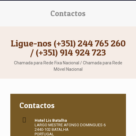
Contactos
Ligue-nos (+351) 244 765 260
/ (+351) 914 924 723
Chamada para Rede Fixa Nacional / Chamada para Rede
Móvel Nacional
Contactos
Hotel Lis Batalha
LARGO MESTRE AFONSO DOMINGUES 6
2440-102 BATALHA
PORTUGAL